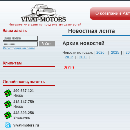
О компании
Авт
Новостная лента
Архив новостей
----------------------------------------------
Регистрация на сайте
Новости по годам: |
2026
| |
2025
| |
20
|
2012
| |
2011
|
2019
490-637-121
Игорь
418-147-759
Игорь
448-893-256
Владимир
vivat-motors.ru