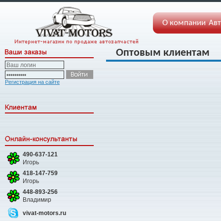
О компании
Авт
Оптовым клиентам
Регистрация на сайте
490-637-121
Игорь
418-147-759
Игорь
448-893-256
Владимир
vivat-motors.ru