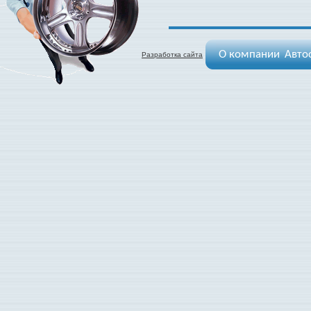
О компании
Авто
Разработка сайта