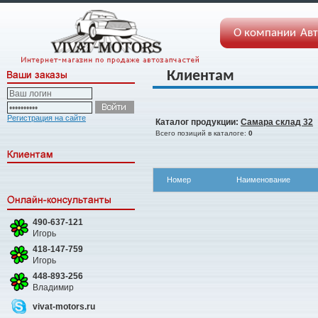
О компании
Авт
Клиентам
Регистрация на сайте
Каталог продукции:
Самара склад 32
Всего позиций в каталоге:
0
Номер
Наименование
490-637-121
Игорь
418-147-759
Игорь
448-893-256
Владимир
vivat-motors.ru