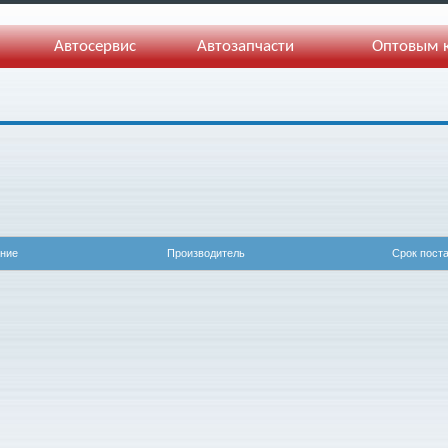
Автосервис
Автозапчасти
Оптовым 
ние
Производитель
Срок пост