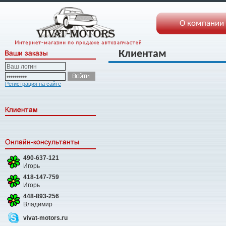
О компании
Клиентам
Регистрация на сайте
490-637-121
Игорь
418-147-759
Игорь
448-893-256
Владимир
vivat-motors.ru