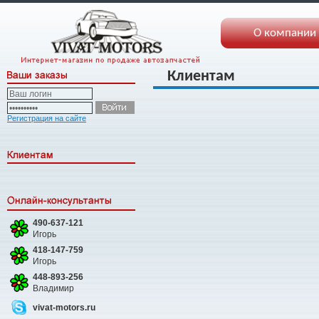
О компании
Клиентам
Регистрация на сайте
490-637-121
Игорь
418-147-759
Игорь
448-893-256
Владимир
vivat-motors.ru