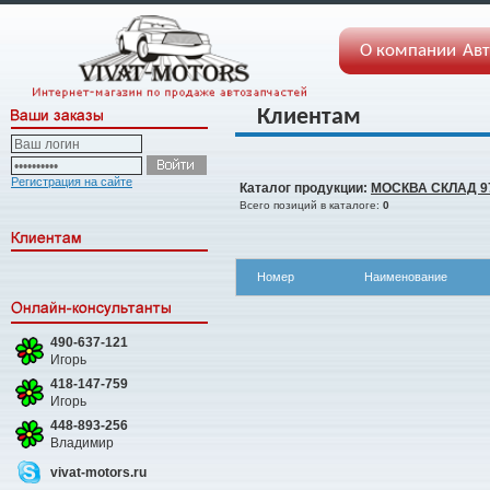
О компании
Авт
Клиентам
Регистрация на сайте
Каталог продукции:
МОСКВА СКЛАД 9
Всего позиций в каталоге:
0
Номер
Наименование
490-637-121
Игорь
418-147-759
Игорь
448-893-256
Владимир
vivat-motors.ru