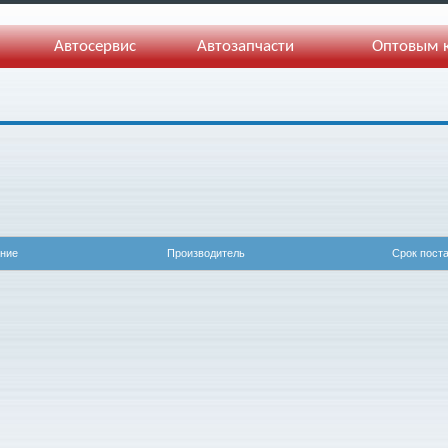
Автосервис
Автозапчасти
Оптовым 
ние
Производитель
Срок пост