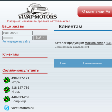
О компании
Авт
Клиентам
Регистрация на сайте
Каталог продукции:
Москва склад 138
Всего позиций в каталоге:
0
Номер
Наименование
490-637-121
Игорь
418-147-759
Игорь
448-893-256
Владимир
vivat-motors.ru